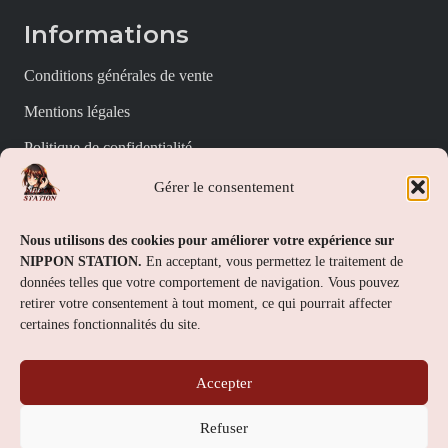
Informations
Conditions générales de vente
Mentions légales
Politique de confidentialité
Politique de cookies (UE)
Gérer le consentement
Nippon Station
Nous utilisons des cookies pour améliorer votre expérience sur
NIPPON STATION.
En acceptant, vous permettez le traitement de
À propos
données telles que votre comportement de navigation. Vous pouvez
retirer votre consentement à tout moment, ce qui pourrait affecter
FAQs
certaines fonctionnalités du site.
Nous contacter
Accepter
Contact
Refuser
Nippon Station