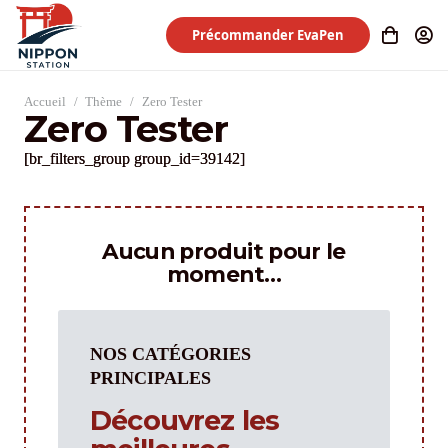
Précommander EvaPen
Accueil
/
Thème
/
Zero Tester
Zero Tester
[br_filters_group group_id=39142]
Aucun produit pour le
moment…
NOS CATÉGORIES
PRINCIPALES
Découvrez les