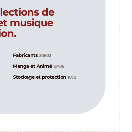
lections de
 et musique
ion.
Fabricants
30802
Manga et Animé
13709
Stockage et protection
1072