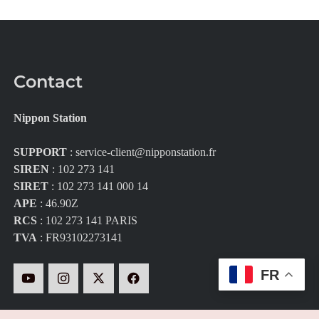
Contact
Nippon Station
SUPPORT
:
service-client@nipponstation.fr
SIREN
: 102 273 141
SIRET
: 102 273 141 000 14
APE
: 46.90Z
RCS
: 102 273 141 PARIS
TVA
: FR93102273141
FR