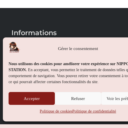
Informations
Conditions générales de vente
Gérer le consentement
Mentions légales
Nous utilisons des cookies pour améliorer votre expérience sur NIP
Politique de confidentialité
STATION.
En acceptant, vous permettez le traitement de données telles 
comportement de navigation. Vous pouvez retirer votre consentement à t
Politique de cookies (UE)
ce qui pourrait affecter certaines fonctionnalités du site.
Accepter
Refuser
Voir les pré
Politique de cookies
Politique de confidentialité