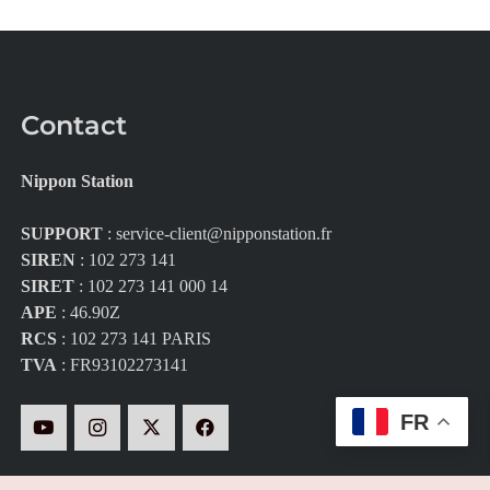
Contact
Nippon Station
SUPPORT
:
service-client@nipponstation.fr
SIREN
: 102 273 141
SIRET
: 102 273 141 000 14
APE
: 46.90Z
RCS
: 102 273 141 PARIS
TVA
: FR93102273141
FR