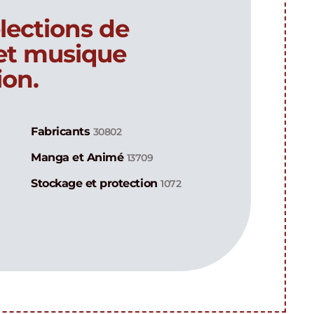
lections de
 et musique
ion.
Fabricants
30802
Manga et Animé
13709
Stockage et protection
1072