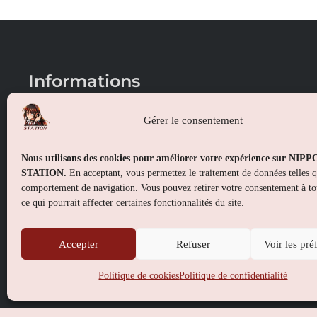
Informations
Conditions générales de vente
Gérer le consentement
Mentions légales
Nous utilisons des cookies pour améliorer votre expérience sur NIP
Politique de confidentialité
STATION.
En acceptant, vous permettez le traitement de données telles 
comportement de navigation. Vous pouvez retirer votre consentement à t
Politique de cookies (UE)
ce qui pourrait affecter certaines fonctionnalités du site.
Accepter
Refuser
Voir les pré
Politique de cookies
Politique de confidentialité