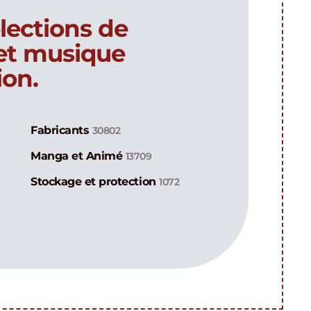
lections de
 et musique
ion.
Fabricants
30802
Manga et Animé
13709
Stockage et protection
1072