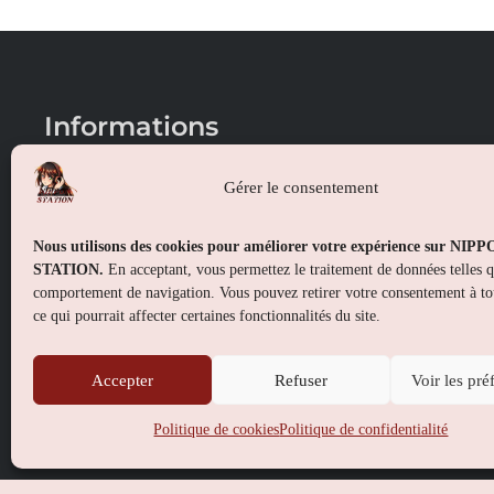
Informations
Conditions générales de vente
Gérer le consentement
Mentions légales
Nous utilisons des cookies pour améliorer votre expérience sur NIP
Politique de confidentialité
STATION.
En acceptant, vous permettez le traitement de données telles 
comportement de navigation. Vous pouvez retirer votre consentement à t
Politique de cookies (UE)
ce qui pourrait affecter certaines fonctionnalités du site.
Accepter
Refuser
Voir les pré
Politique de cookies
Politique de confidentialité