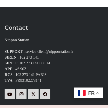
Contact
Nippon Station
SUPPORT
:
service-client@nipponstation.fr
SIREN
: 102 273 141
SIRET
: 102 273 141 000 14
APE
: 46.90Z
RCS
: 102 273 141 PARIS
TVA
: FR93102273141
FR