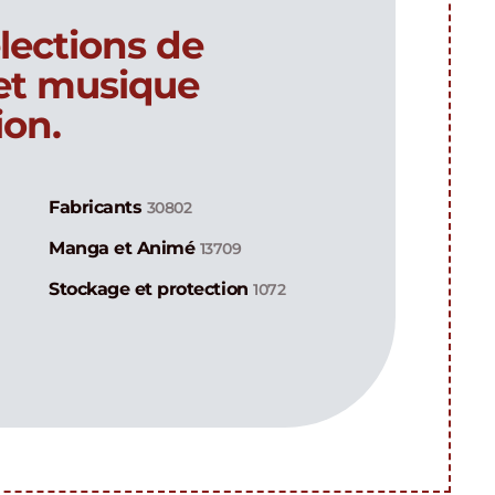
lections de
 et musique
ion.
Fabricants
30802
Manga et Animé
13709
Stockage et protection
1072