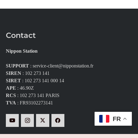
Contact
Nippon Station
SUPPORT
:
service-client@nipponstation.fr
SIREN
: 102 273 141
SIRET
: 102 273 141 000 14
APE
: 46.90Z
RCS
: 102 273 141 PARIS
TVA
: FR93102273141
FR