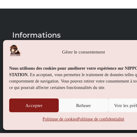
Informations
Conditions générales de vente
Gérer le consentement
Mentions légales
Nous utilisons des cookies pour améliorer votre expérience sur NIP
Politique de confidentialité
STATION.
En acceptant, vous permettez le traitement de données telles 
comportement de navigation. Vous pouvez retirer votre consentement à t
Politique de cookies (UE)
ce qui pourrait affecter certaines fonctionnalités du site.
Accepter
Refuser
Voir les pré
Politique de cookies
Politique de confidentialité