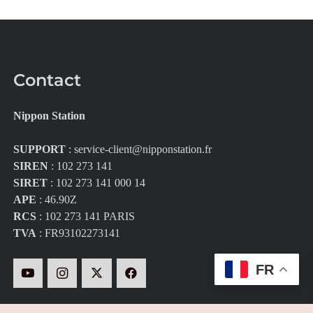
Contact
Nippon Station
SUPPORT
:
service-client@nipponstation.fr
SIREN
: 102 273 141
SIRET
: 102 273 141 000 14
APE
: 46.90Z
RCS
: 102 273 141 PARIS
TVA
: FR93102273141
FR