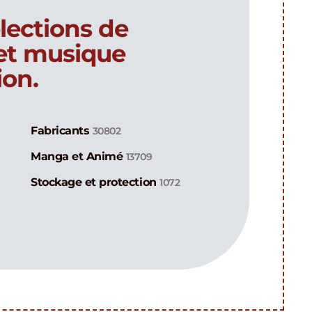
lections de
 et musique
ion.
Fabricants
30802
Manga et Animé
13709
Stockage et protection
1072