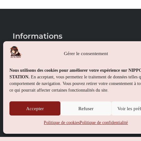
Informations
Conditions générales de vente
Gérer le consentement
Mentions légales
Nous utilisons des cookies pour améliorer votre expérience sur NIP
Politique de confidentialité
STATION.
En acceptant, vous permettez le traitement de données telles 
comportement de navigation. Vous pouvez retirer votre consentement à t
Politique de cookies (UE)
ce qui pourrait affecter certaines fonctionnalités du site.
Accepter
Refuser
Voir les pré
Politique de cookies
Politique de confidentialité