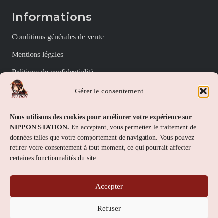
Informations
Conditions générales de vente
Mentions légales
Politique de confidentialité
Politique de cookies (UE)
Gérer le consentement
Nippon Station
Nous utilisons des cookies pour améliorer votre expérience sur
NIPPON STATION.
En acceptant, vous permettez le traitement de
À propos
données telles que votre comportement de navigation. Vous pouvez
retirer votre consentement à tout moment, ce qui pourrait affecter
FAQs
certaines fonctionnalités du site.
Nous contacter
Accepter
Contact
Refuser
Nippon Station