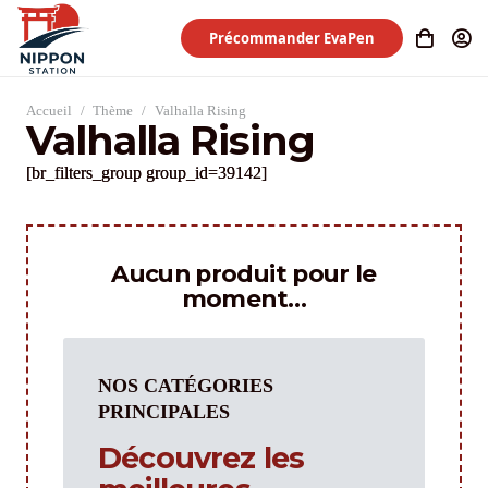
Précommander EvaPen
Accueil
/
Thème
/
Valhalla Rising
Valhalla Rising
[br_filters_group group_id=39142]
Aucun produit pour le
moment…
NOS CATÉGORIES
PRINCIPALES
Découvrez les