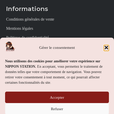
Informations
Conditions générales de vente
Mentions légales
Politique de confidentialité
Politique de cookies (UE)
Gérer le consentement
Nippon Station
Nous utilisons des cookies pour améliorer votre expérience sur
NIPPON STATION.
En acceptant, vous permettez le traitement de
À propos
données telles que votre comportement de navigation. Vous pouvez
retirer votre consentement à tout moment, ce qui pourrait affecter
FAQs
certaines fonctionnalités du site.
Nous contacter
Accepter
Contact
Refuser
Nippon Station