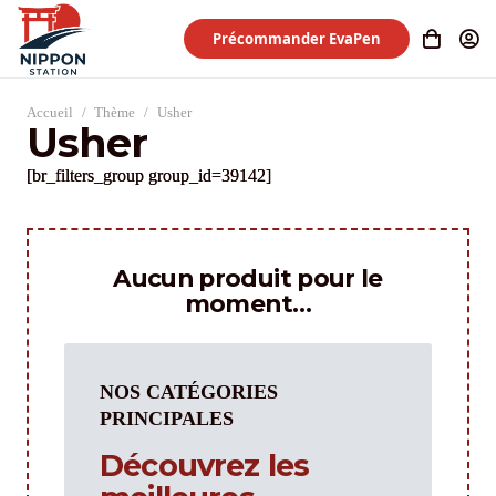
Précommander EvaPen
Accueil
/
Thème
/
Usher
Usher
[br_filters_group group_id=39142]
Aucun produit pour le
moment…
NOS CATÉGORIES
PRINCIPALES
Découvrez les