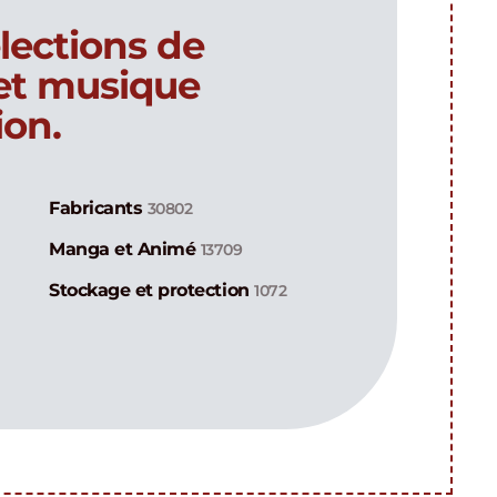
lections de
 et musique
ion.
Fabricants
30802
Manga et Animé
13709
Stockage et protection
1072