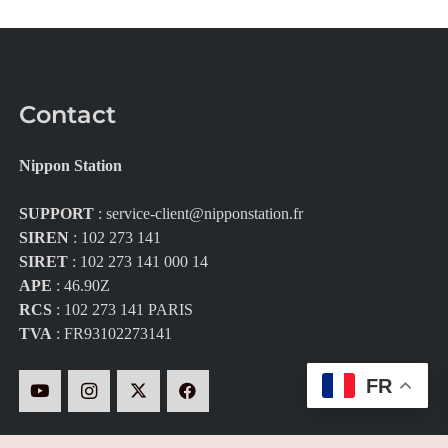
Contact
Nippon Station
SUPPORT
:
service-client@nipponstation.fr
SIREN
: 102 273 141
SIRET
: 102 273 141 000 14
APE
: 46.90Z
RCS
: 102 273 141 PARIS
TVA
: FR93102273141
FR