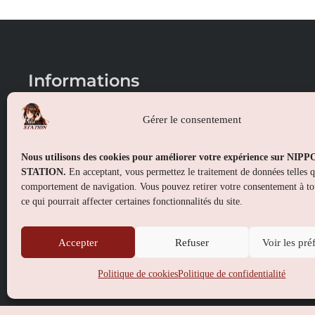
Informations
Conditions générales de vente
Gérer le consentement
Mentions légales
Nous utilisons des cookies pour améliorer votre expérience sur NIP
Politique de confidentialité
STATION.
En acceptant, vous permettez le traitement de données telles 
comportement de navigation. Vous pouvez retirer votre consentement à t
Politique de cookies (UE)
ce qui pourrait affecter certaines fonctionnalités du site.
Accepter
Refuser
Voir les pré
Politique de cookies
Politique de confidentialité