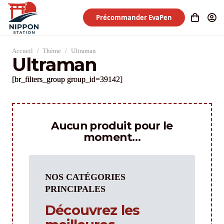
Précommander EvaPen
Accueil
/
Thème
/
Ultraman
Ultraman
[br_filters_group group_id=39142]
Aucun produit pour le
moment…
NOS CATÉGORIES
PRINCIPALES
Découvrez les