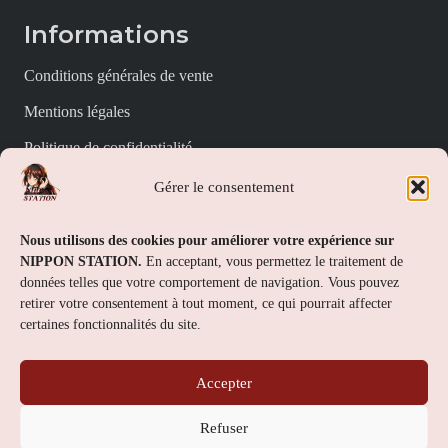
Informations
Conditions générales de vente
Mentions légales
Politique de confidentialité
Politique de cookies (UE)
Gérer le consentement
Nippon Station
Nous utilisons des cookies pour améliorer votre expérience sur
NIPPON STATION.
En acceptant, vous permettez le traitement de
À propos
données telles que votre comportement de navigation. Vous pouvez
retirer votre consentement à tout moment, ce qui pourrait affecter
FAQs
certaines fonctionnalités du site.
Nous contacter
Accepter
Contact
Refuser
Nippon Station