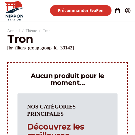
Précommander EvaPen
Accueil
/
Thème
/
Tron
Tron
[br_filters_group group_id=39142]
Aucun produit pour le
moment…
NOS CATÉGORIES
PRINCIPALES
Découvrez les