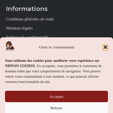
Informations
Conditions générales de vente
Mentions légales
Politique de confidentialité
Politique de cookies (UE)
Gérer le consentement
Nippon Station
Nous utilisons des cookies pour améliorer votre expérience sur
NIPPON STATION.
En acceptant, vous permettez le traitement de
À propos
données telles que votre comportement de navigation. Vous pouvez
retirer votre consentement à tout moment, ce qui pourrait affecter
FAQs
certaines fonctionnalités du site.
Nous contacter
Accepter
Contact
Refuser
Nippon Station