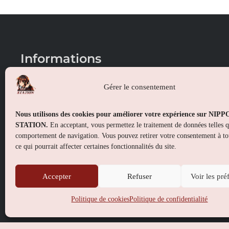
Informations
Conditions générales de vente
Gérer le consentement
Mentions légales
Nous utilisons des cookies pour améliorer votre expérience sur NIP
Politique de confidentialité
STATION.
En acceptant, vous permettez le traitement de données telles 
comportement de navigation. Vous pouvez retirer votre consentement à t
Politique de cookies (UE)
ce qui pourrait affecter certaines fonctionnalités du site.
Accepter
Refuser
Voir les pré
Politique de cookies
Politique de confidentialité