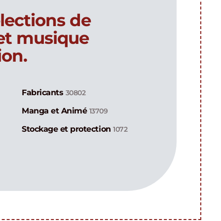
lections de
 et musique
ion.
Fabricants
30802
Manga et Animé
13709
Stockage et protection
1072