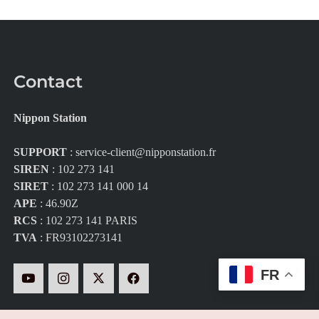
Contact
Nippon Station
SUPPORT
:
service-client@nipponstation.fr
SIREN
: 102 273 141
SIRET
: 102 273 141 000 14
APE
: 46.90Z
RCS
: 102 273 141 PARIS
TVA
: FR93102273141
FR