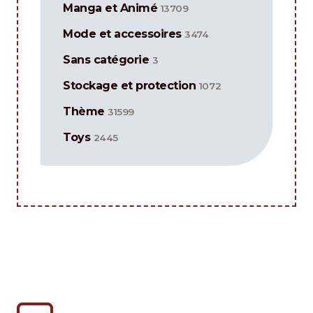
Manga et Animé
13709
Mode et accessoires
3474
Sans catégorie
3
Stockage et protection
1072
Thème
31599
Toys
2445