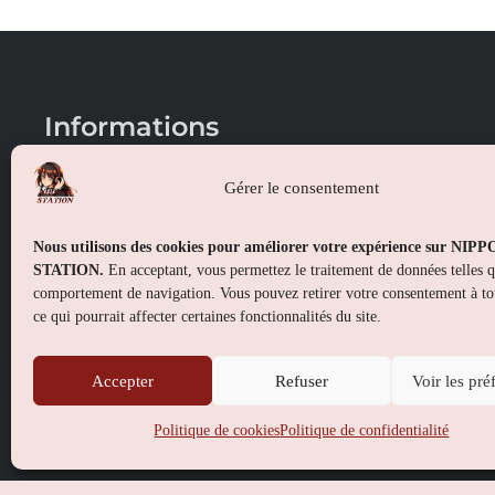
Informations
Conditions générales de vente
Gérer le consentement
Mentions légales
Nous utilisons des cookies pour améliorer votre expérience sur NIP
Politique de confidentialité
STATION.
En acceptant, vous permettez le traitement de données telles 
comportement de navigation. Vous pouvez retirer votre consentement à t
Politique de cookies (UE)
ce qui pourrait affecter certaines fonctionnalités du site.
Accepter
Refuser
Voir les pré
Politique de cookies
Politique de confidentialité