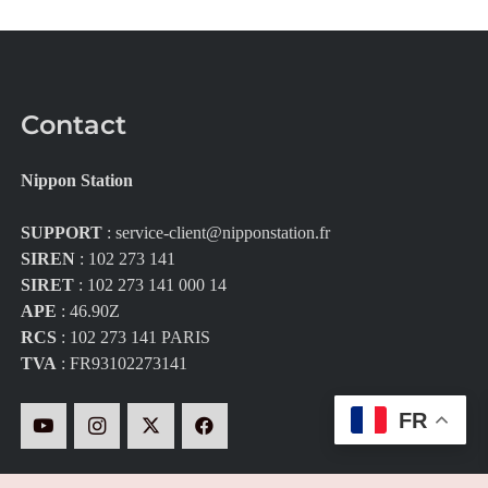
Contact
Nippon Station
SUPPORT
:
service-client@nipponstation.fr
SIREN
: 102 273 141
SIRET
: 102 273 141 000 14
APE
: 46.90Z
RCS
: 102 273 141 PARIS
TVA
: FR93102273141
FR