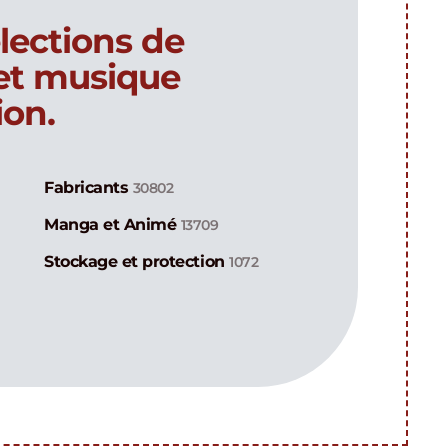
lections de
 et musique
ion.
Fabricants
30802
Manga et Animé
13709
Stockage et protection
1072