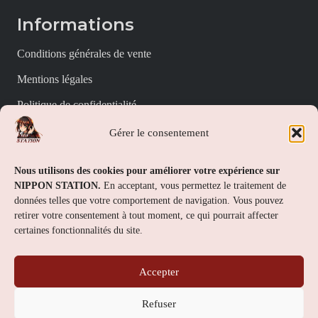
Informations
Conditions générales de vente
Mentions légales
Politique de confidentialité
Politique de cookies (UE)
Gérer le consentement
Nippon Station
Nous utilisons des cookies pour améliorer votre expérience sur
NIPPON STATION.
En acceptant, vous permettez le traitement de
À propos
données telles que votre comportement de navigation. Vous pouvez
retirer votre consentement à tout moment, ce qui pourrait affecter
FAQs
certaines fonctionnalités du site.
Nous contacter
Accepter
Contact
Refuser
Nippon Station