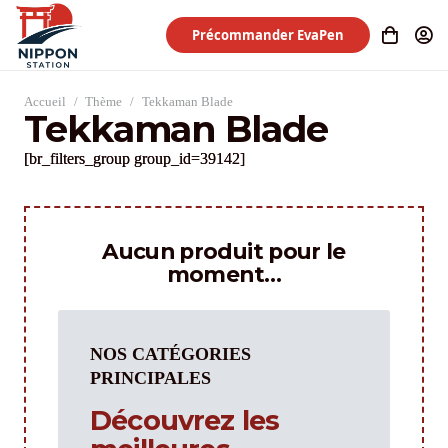
Précommander EvaPen
Accueil
/
Thème
/
Tekkaman Blade
Tekkaman Blade
[br_filters_group group_id=39142]
Aucun produit pour le
moment…
NOS CATÉGORIES
PRINCIPALES
Découvrez les