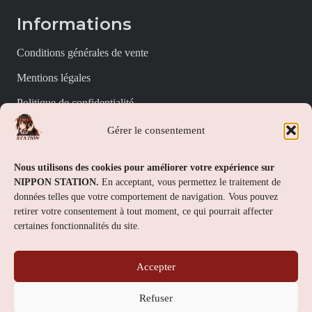
Informations
Conditions générales de vente
Mentions légales
Politique de confidentialité
Politique de cookies (UE)
Gérer le consentement
Nippon Station
Nous utilisons des cookies pour améliorer votre expérience sur
NIPPON STATION.
En acceptant, vous permettez le traitement de
À propos
données telles que votre comportement de navigation. Vous pouvez
retirer votre consentement à tout moment, ce qui pourrait affecter
FAQs
certaines fonctionnalités du site.
Nous contacter
Accepter
Contact
Refuser
Nippon Station