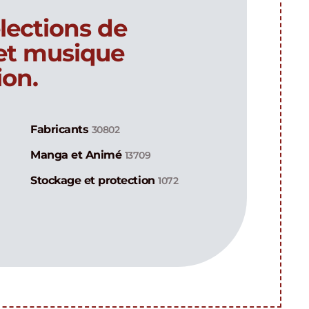
lections de
 et musique
ion.
Fabricants
30802
Manga et Animé
13709
Stockage et protection
1072