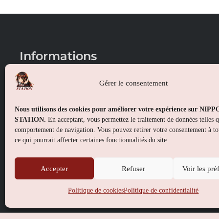
Informations
Conditions générales de vente
Gérer le consentement
Mentions légales
Nous utilisons des cookies pour améliorer votre expérience sur NIP
Politique de confidentialité
STATION.
En acceptant, vous permettez le traitement de données telles 
comportement de navigation. Vous pouvez retirer votre consentement à t
Politique de cookies (UE)
ce qui pourrait affecter certaines fonctionnalités du site.
Accepter
Refuser
Voir les pré
Politique de cookies
Politique de confidentialité