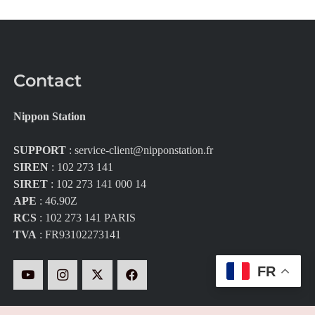
Contact
Nippon Station
SUPPORT
:
service-client@nipponstation.fr
SIREN
: 102 273 141
SIRET
: 102 273 141 000 14
APE
: 46.90Z
RCS
: 102 273 141 PARIS
TVA
: FR93102273141
FR