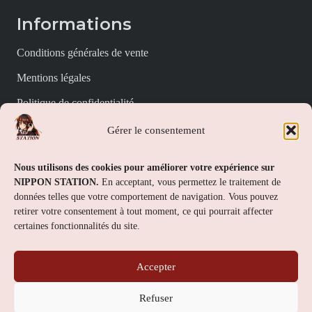
Informations
Conditions générales de vente
Mentions légales
Politique de confidentialité
Politique de cookies (UE)
Gérer le consentement
Nippon Station
Nous utilisons des cookies pour améliorer votre expérience sur
NIPPON STATION.
En acceptant, vous permettez le traitement de
À propos
données telles que votre comportement de navigation. Vous pouvez
retirer votre consentement à tout moment, ce qui pourrait affecter
FAQs
certaines fonctionnalités du site.
Nous contacter
Accepter
Contact
Refuser
Nippon Station