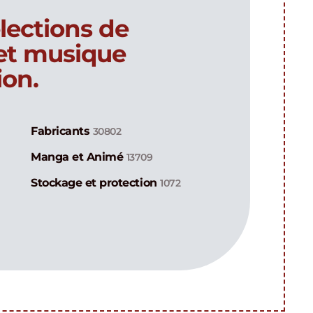
lections de
 et musique
ion.
Fabricants
30802
Manga et Animé
13709
Stockage et protection
1072