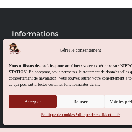
Informations
Conditions générales de vente
Gérer le consentement
Mentions légales
Nous utilisons des cookies pour améliorer votre expérience sur NIP
Politique de confidentialité
STATION.
En acceptant, vous permettez le traitement de données telles 
comportement de navigation. Vous pouvez retirer votre consentement à t
Politique de cookies (UE)
ce qui pourrait affecter certaines fonctionnalités du site.
Accepter
Refuser
Voir les pré
Politique de cookies
Politique de confidentialité