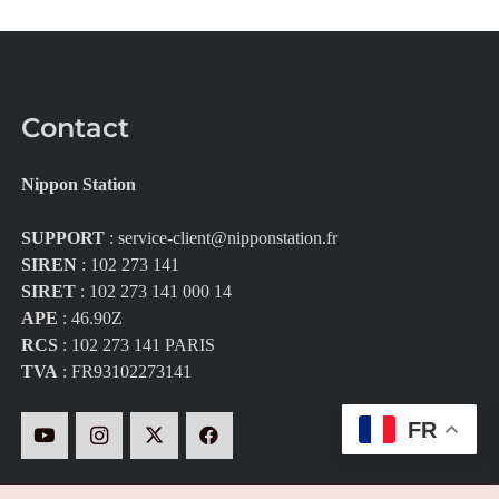
Contact
Nippon Station
SUPPORT
:
service-client@nipponstation.fr
SIREN
: 102 273 141
SIRET
: 102 273 141 000 14
APE
: 46.90Z
RCS
: 102 273 141 PARIS
TVA
: FR93102273141
FR