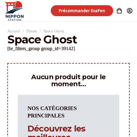
Précommander EvaPen
Accueil
/
Thème
/
Space Ghost
Space Ghost
[br_filters_group group_id=39142]
Aucun produit pour le
moment…
NOS CATÉGORIES
PRINCIPALES
Découvrez les