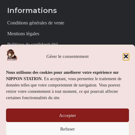
Informations
Conditions générales de vente
Mentions légales
Politique de confidentialité
Politique de cookies (UE)
Gérer le consentement
Nippon Station
Nous utilisons des cookies pour améliorer votre expérience sur
NIPPON STATION.
En acceptant, vous permettez le traitement de
À propos
données telles que votre comportement de navigation. Vous pouvez
retirer votre consentement à tout moment, ce qui pourrait affecter
FAQs
certaines fonctionnalités du site.
Nous contacter
Accepter
Contact
Refuser
Nippon Station