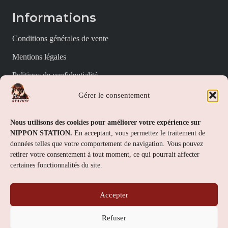
Informations
Conditions générales de vente
Mentions légales
Politique de confidentialité
Politique de cookies (UE)
Gérer le consentement
Nippon Station
Nous utilisons des cookies pour améliorer votre expérience sur
NIPPON STATION.
En acceptant, vous permettez le traitement de
À propos
données telles que votre comportement de navigation. Vous pouvez
retirer votre consentement à tout moment, ce qui pourrait affecter
FAQs
certaines fonctionnalités du site.
Nous contacter
Accepter
Contact
Refuser
Nippon Station