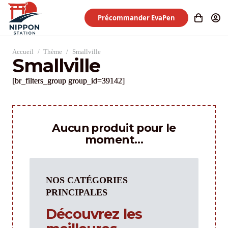
Précommander EvaPen
Accueil
/
Thème
/
Smallville
Smallville
[br_filters_group group_id=39142]
Aucun produit pour le
moment…
NOS CATÉGORIES
PRINCIPALES
Découvrez les