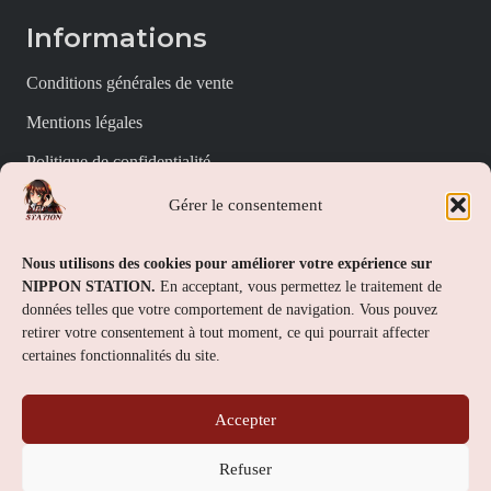
Informations
Conditions générales de vente
Mentions légales
Politique de confidentialité
Politique de cookies (UE)
Gérer le consentement
Nippon Station
Nous utilisons des cookies pour améliorer votre expérience sur
NIPPON STATION.
En acceptant, vous permettez le traitement de
À propos
données telles que votre comportement de navigation. Vous pouvez
retirer votre consentement à tout moment, ce qui pourrait affecter
FAQs
certaines fonctionnalités du site.
Nous contacter
Accepter
Contact
Refuser
Nippon Station