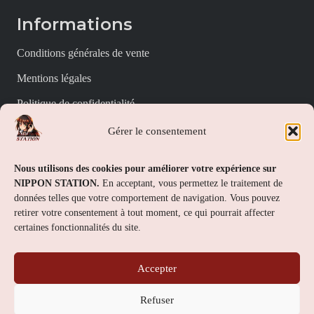
Informations
Conditions générales de vente
Mentions légales
Politique de confidentialité
Politique de cookies (UE)
Gérer le consentement
Nippon Station
Nous utilisons des cookies pour améliorer votre expérience sur
NIPPON STATION.
En acceptant, vous permettez le traitement de
À propos
données telles que votre comportement de navigation. Vous pouvez
retirer votre consentement à tout moment, ce qui pourrait affecter
FAQs
certaines fonctionnalités du site.
Nous contacter
Accepter
Contact
Refuser
Nippon Station