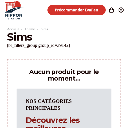
Précommander EvaPen
Accueil
/
Thème
/
Sims
Sims
[br_filters_group group_id=39142]
Aucun produit pour le
moment…
NOS CATÉGORIES
PRINCIPALES
Découvrez les