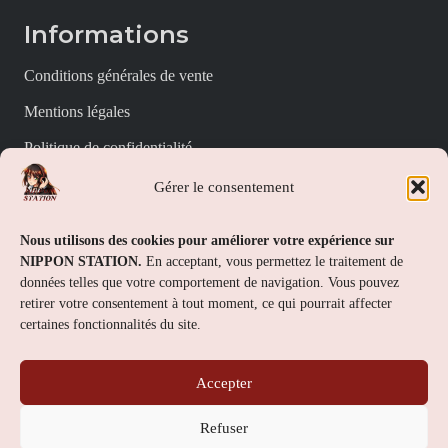
Informations
Conditions générales de vente
Mentions légales
Politique de confidentialité
Politique de cookies (UE)
Gérer le consentement
Nippon Station
Nous utilisons des cookies pour améliorer votre expérience sur
NIPPON STATION.
En acceptant, vous permettez le traitement de
À propos
données telles que votre comportement de navigation. Vous pouvez
retirer votre consentement à tout moment, ce qui pourrait affecter
FAQs
certaines fonctionnalités du site.
Nous contacter
Accepter
Contact
Refuser
Nippon Station