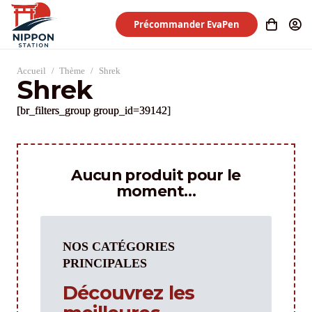
Précommander EvaPen
Accueil
/
Thème
/
Shrek
Shrek
[br_filters_group group_id=39142]
Aucun produit pour le
moment…
NOS CATÉGORIES
PRINCIPALES
Découvrez les