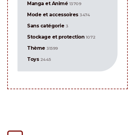
Manga et Animé
13709
Mode et accessoires
3474
Sans catégorie
3
Stockage et protection
1072
Thème
31599
Toys
2445