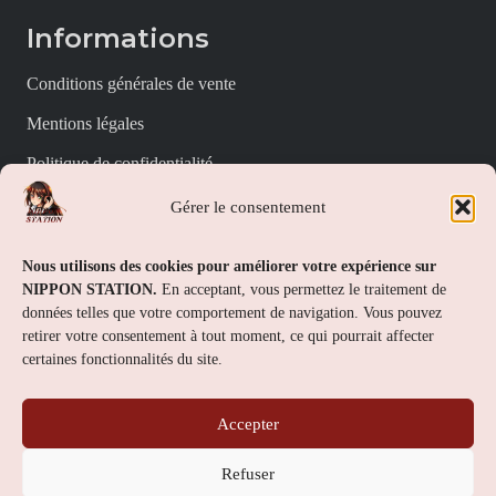
Informations
Conditions générales de vente
Mentions légales
Politique de confidentialité
Politique de cookies (UE)
Gérer le consentement
Nippon Station
Nous utilisons des cookies pour améliorer votre expérience sur
NIPPON STATION.
En acceptant, vous permettez le traitement de
À propos
données telles que votre comportement de navigation. Vous pouvez
retirer votre consentement à tout moment, ce qui pourrait affecter
FAQs
certaines fonctionnalités du site.
Nous contacter
Accepter
Contact
Refuser
Nippon Station