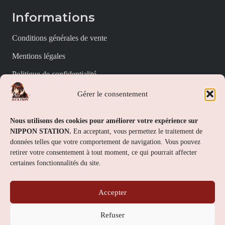
Informations
Conditions générales de vente
Mentions légales
Politique de confidentialité
Politique de cookies (UE)
Gérer le consentement
Nippon Station
Nous utilisons des cookies pour améliorer votre expérience sur
NIPPON STATION.
En acceptant, vous permettez le traitement de
À propos
données telles que votre comportement de navigation. Vous pouvez
retirer votre consentement à tout moment, ce qui pourrait affecter
FAQs
certaines fonctionnalités du site.
Nous contacter
Accepter
Contact
Refuser
Nippon Station