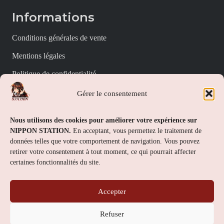
Informations
Conditions générales de vente
Mentions légales
Politique de confidentialité
Politique de cookies (UE)
Gérer le consentement
Nippon Station
Nous utilisons des cookies pour améliorer votre expérience sur
NIPPON STATION.
En acceptant, vous permettez le traitement de
À propos
données telles que votre comportement de navigation. Vous pouvez
retirer votre consentement à tout moment, ce qui pourrait affecter
FAQs
certaines fonctionnalités du site.
Nous contacter
Accepter
Contact
Refuser
Nippon Station