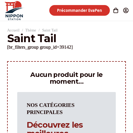
Précommander EvaPen
Accueil
/
Thème
/
Saint Tail
Saint Tail
[br_filters_group group_id=39142]
Aucun produit pour le
moment…
NOS CATÉGORIES
PRINCIPALES
Découvrez les