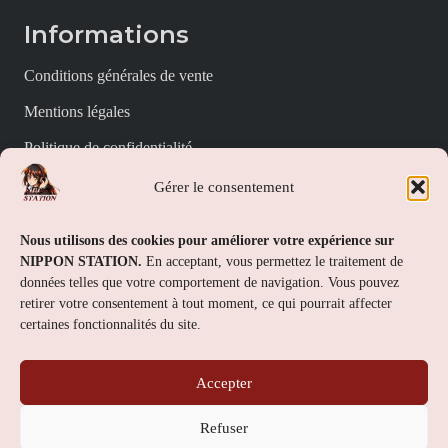
Informations
Conditions générales de vente
Mentions légales
Politique de confidentialité
Politique de cookies (UE)
Gérer le consentement
Nippon Station
Nous utilisons des cookies pour améliorer votre expérience sur
NIPPON STATION.
En acceptant, vous permettez le traitement de
À propos
données telles que votre comportement de navigation. Vous pouvez
retirer votre consentement à tout moment, ce qui pourrait affecter
FAQs
certaines fonctionnalités du site.
Nous contacter
Accepter
Contact
Refuser
Nippon Station