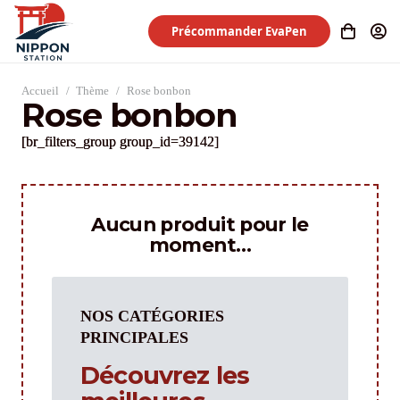
Précommander EvaPen
Accueil
/
Thème
/
Rose bonbon
Rose bonbon
[br_filters_group group_id=39142]
Aucun produit pour le
moment…
NOS CATÉGORIES
PRINCIPALES
Découvrez les