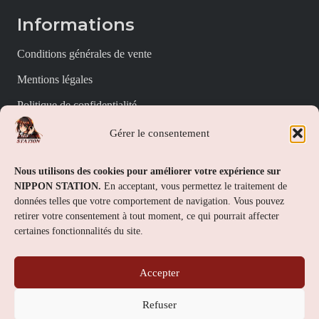
Informations
Conditions générales de vente
Mentions légales
Politique de confidentialité
Politique de cookies (UE)
Gérer le consentement
Nippon Station
Nous utilisons des cookies pour améliorer votre expérience sur
NIPPON STATION.
En acceptant, vous permettez le traitement de
À propos
données telles que votre comportement de navigation. Vous pouvez
retirer votre consentement à tout moment, ce qui pourrait affecter
FAQs
certaines fonctionnalités du site.
Nous contacter
Accepter
Contact
Refuser
Nippon Station