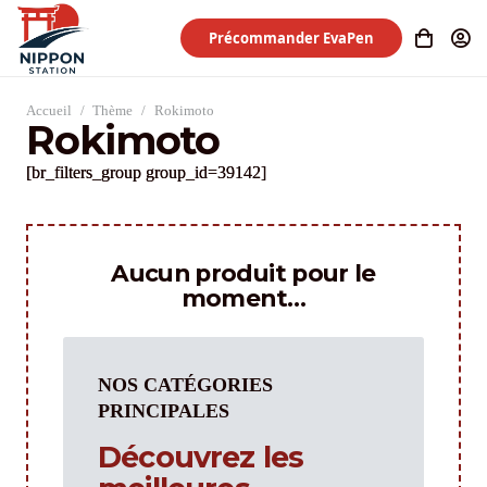
Précommander EvaPen
Accueil
/
Thème
/
Rokimoto
Rokimoto
[br_filters_group group_id=39142]
Aucun produit pour le
moment…
NOS CATÉGORIES
PRINCIPALES
Découvrez les