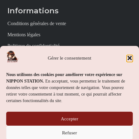
Informations
Conditions générales de vente
Mentions légales
Politique de confidentialité
Politique de cookies (UE)
Gérer le consentement
Nippon Station
Nous utilisons des cookies pour améliorer votre expérience sur
NIPPON STATION.
En acceptant, vous permettez le traitement de
À propos
données telles que votre comportement de navigation. Vous pouvez
retirer votre consentement à tout moment, ce qui pourrait affecter
FAQs
certaines fonctionnalités du site.
Nous contacter
Accepter
Contact
Refuser
Nippon Station