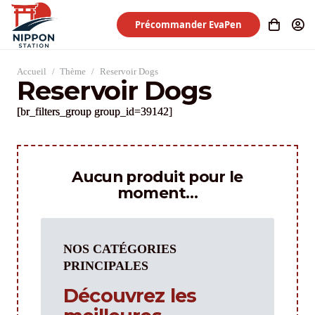
Précommander EvaPen
Accueil
/
Thème
/
Reservoir Dogs
Reservoir Dogs
[br_filters_group group_id=39142]
Aucun produit pour le
moment…
NOS CATÉGORIES
PRINCIPALES
Découvrez les