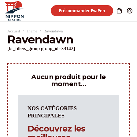
Précommander EvaPen
Accueil
/
Thème
/
Ravendawn
Ravendawn
[br_filters_group group_id=39142]
Aucun produit pour le
moment…
NOS CATÉGORIES
PRINCIPALES
Découvrez les