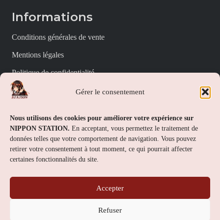
Informations
Conditions générales de vente
Mentions légales
Politique de confidentialité
Politique de cookies (UE)
Gérer le consentement
Nippon Station
Nous utilisons des cookies pour améliorer votre expérience sur
NIPPON STATION.
En acceptant, vous permettez le traitement de
À propos
données telles que votre comportement de navigation. Vous pouvez
retirer votre consentement à tout moment, ce qui pourrait affecter
FAQs
certaines fonctionnalités du site.
Nous contacter
Accepter
Contact
Refuser
Nippon Station