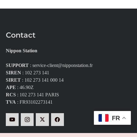
Contact
Nippon Station
SUPPORT
:
service-client@nipponstation.fr
SIREN
: 102 273 141
SIRET
: 102 273 141 000 14
APE
: 46.90Z
RCS
: 102 273 141 PARIS
TVA
: FR93102273141
FR