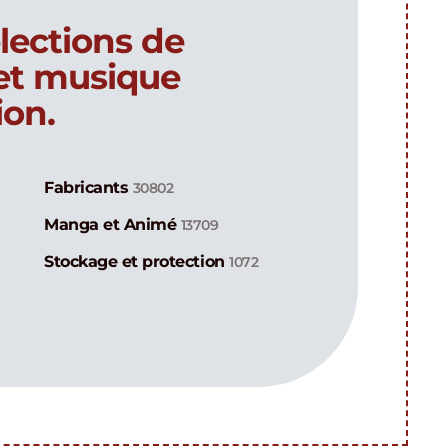
lections de
 et musique
ion.
Fabricants
30802
Manga et Animé
13709
Stockage et protection
1072