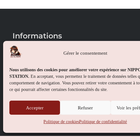
Informations
Conditions générales de vente
Gérer le consentement
Mentions légales
Nous utilisons des cookies pour améliorer votre expérience sur NIP
Politique de confidentialité
STATION.
En acceptant, vous permettez le traitement de données telles 
comportement de navigation. Vous pouvez retirer votre consentement à t
Politique de cookies (UE)
ce qui pourrait affecter certaines fonctionnalités du site.
Accepter
Refuser
Voir les pré
Politique de cookies
Politique de confidentialité