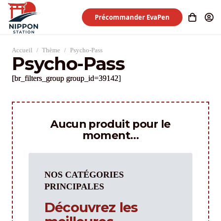
Précommander EvaPen
Accueil
/
Thème
/
Psycho-Pass
Psycho-Pass
[br_filters_group group_id=39142]
Aucun produit pour le
moment…
NOS CATÉGORIES
PRINCIPALES
Découvrez les