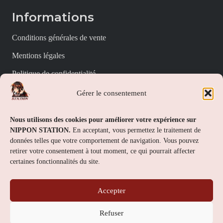
Informations
Conditions générales de vente
Mentions légales
Politique de confidentialité
Politique de cookies (UE)
Gérer le consentement
Nippon Station
Nous utilisons des cookies pour améliorer votre expérience sur
NIPPON STATION.
En acceptant, vous permettez le traitement de
À propos
données telles que votre comportement de navigation. Vous pouvez
retirer votre consentement à tout moment, ce qui pourrait affecter
FAQs
certaines fonctionnalités du site.
Nous contacter
Accepter
Contact
Refuser
Nippon Station