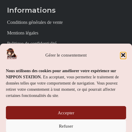
Informations
Conditions générales de vente
Mentions légales
Politique de confidentialité
Politique de cookies (UE)
Gérer le consentement
Nippon Station
Nous utilisons des cookies pour améliorer votre expérience sur
NIPPON STATION.
En acceptant, vous permettez le traitement de
À propos
données telles que votre comportement de navigation. Vous pouvez
retirer votre consentement à tout moment, ce qui pourrait affecter
FAQs
certaines fonctionnalités du site.
Nous contacter
Accepter
Contact
Refuser
Nippon Station