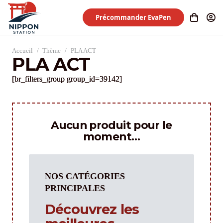
Précommander EvaPen
Accueil
/
Thème
/
PLA ACT
PLA ACT
[br_filters_group group_id=39142]
Aucun produit pour le
moment…
NOS CATÉGORIES
PRINCIPALES
Découvrez les