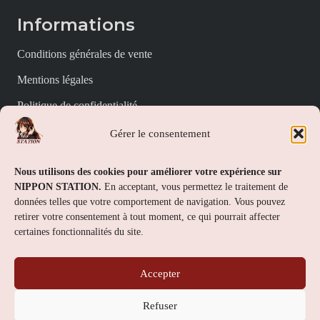
Informations
Conditions générales de vente
Mentions légales
Politique de confidentialité
Politique de cookies (UE)
Gérer le consentement
Nippon Station
Nous utilisons des cookies pour améliorer votre expérience sur
NIPPON STATION.
En acceptant, vous permettez le traitement de
À propos
données telles que votre comportement de navigation. Vous pouvez
retirer votre consentement à tout moment, ce qui pourrait affecter
FAQs
certaines fonctionnalités du site.
Nous contacter
Accepter
Contact
Refuser
Nippon Station