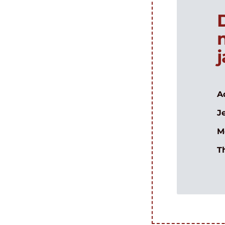
A
J
M
T