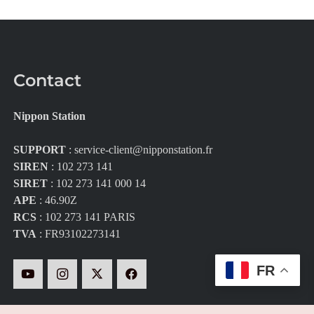
Contact
Nippon Station
SUPPORT
:
service-client@nipponstation.fr
SIREN
: 102 273 141
SIRET
: 102 273 141 000 14
APE
: 46.90Z
RCS
: 102 273 141 PARIS
TVA
: FR93102273141
FR