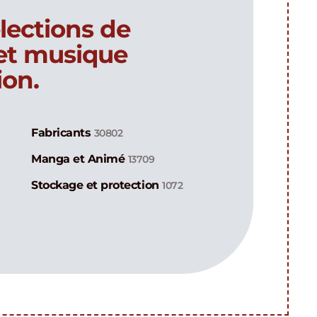
lections de
 et musique
ion.
Fabricants
30802
Manga et Animé
13709
Stockage et protection
1072