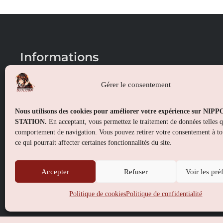
Informations
Conditions générales de vente
Gérer le consentement
Mentions légales
Nous utilisons des cookies pour améliorer votre expérience sur NIP
Politique de confidentialité
STATION.
En acceptant, vous permettez le traitement de données telles 
comportement de navigation. Vous pouvez retirer votre consentement à t
Politique de cookies (UE)
ce qui pourrait affecter certaines fonctionnalités du site.
Accepter
Refuser
Voir les pré
Politique de cookies
Politique de confidentialité