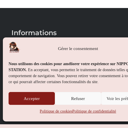
Informations
Conditions générales de vente
Gérer le consentement
Mentions légales
Nous utilisons des cookies pour améliorer votre expérience sur NIP
Politique de confidentialité
STATION.
En acceptant, vous permettez le traitement de données telles 
comportement de navigation. Vous pouvez retirer votre consentement à t
Politique de cookies (UE)
ce qui pourrait affecter certaines fonctionnalités du site.
Accepter
Refuser
Voir les pré
Politique de cookies
Politique de confidentialité