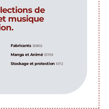
lections de
 et musique
ion.
Fabricants
30802
Manga et Animé
13709
Stockage et protection
1072