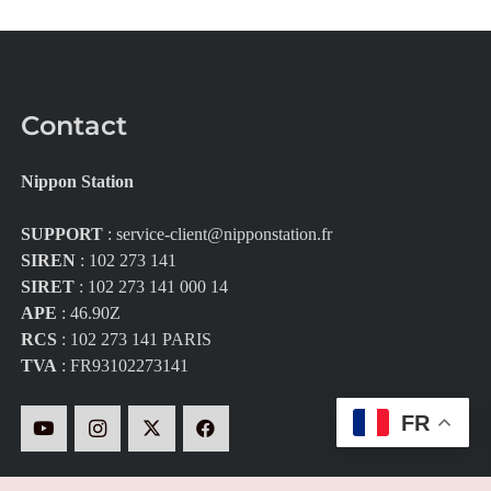
Contact
Nippon Station
SUPPORT
:
service-client@nipponstation.fr
SIREN
: 102 273 141
SIRET
: 102 273 141 000 14
APE
: 46.90Z
RCS
: 102 273 141 PARIS
TVA
: FR93102273141
FR