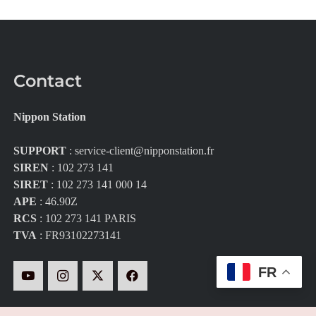
Contact
Nippon Station
SUPPORT
:
service-client@nipponstation.fr
SIREN
: 102 273 141
SIRET
: 102 273 141 000 14
APE
: 46.90Z
RCS
: 102 273 141 PARIS
TVA
: FR93102273141
FR