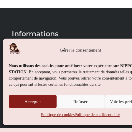
Informations
Conditions générales de vente
Gérer le consentement
Mentions légales
Nous utilisons des cookies pour améliorer votre expérience sur NIP
Politique de confidentialité
STATION.
En acceptant, vous permettez le traitement de données telles 
comportement de navigation. Vous pouvez retirer votre consentement à t
Politique de cookies (UE)
ce qui pourrait affecter certaines fonctionnalités du site.
Accepter
Refuser
Voir les pré
Politique de cookies
Politique de confidentialité