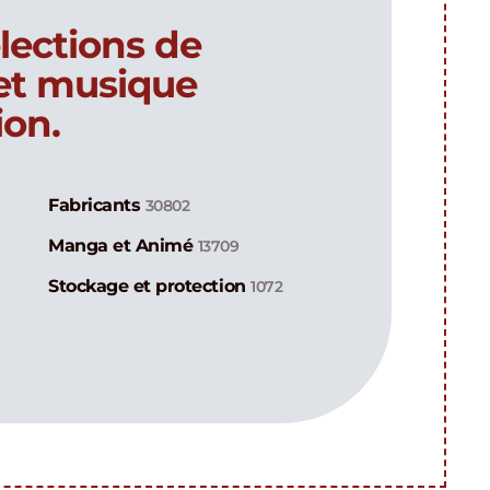
lections de
 et musique
ion.
Fabricants
30802
Manga et Animé
13709
Stockage et protection
1072