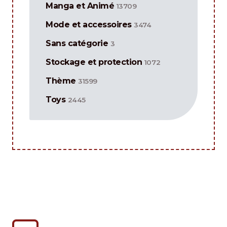
Manga et Animé
13709
Mode et accessoires
3474
Sans catégorie
3
Stockage et protection
1072
Thème
31599
Toys
2445