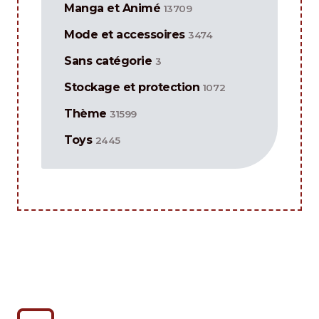
Manga et Animé
13709
Mode et accessoires
3474
Sans catégorie
3
Stockage et protection
1072
Thème
31599
Toys
2445