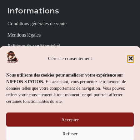
Informations
Conditions générales de vente
Mentions légales
Politique de confidentialité
Politique de cookies (UE)
Gérer le consentement
Nippon Station
Nous utilisons des cookies pour améliorer votre expérience sur
NIPPON STATION.
En acceptant, vous permettez le traitement de
À propos
données telles que votre comportement de navigation. Vous pouvez
retirer votre consentement à tout moment, ce qui pourrait affecter
FAQs
certaines fonctionnalités du site.
Nous contacter
Accepter
Contact
Refuser
Nippon Station