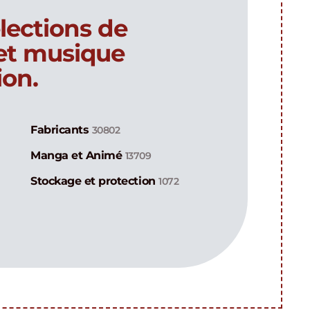
lections de
 et musique
ion.
Fabricants
30802
Manga et Animé
13709
Stockage et protection
1072