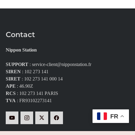
Contact
Nippon Station
SUPPORT
:
service-client@nipponstation.fr
SIREN
: 102 273 141
SIRET
: 102 273 141 000 14
APE
: 46.90Z
RCS
: 102 273 141 PARIS
TVA
: FR93102273141
FR