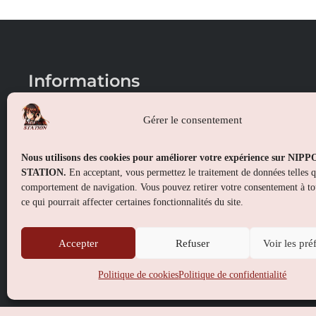
Informations
Conditions générales de vente
Gérer le consentement
Mentions légales
Nous utilisons des cookies pour améliorer votre expérience sur NIP
Politique de confidentialité
STATION.
En acceptant, vous permettez le traitement de données telles 
comportement de navigation. Vous pouvez retirer votre consentement à t
Politique de cookies (UE)
ce qui pourrait affecter certaines fonctionnalités du site.
Accepter
Refuser
Voir les pré
Politique de cookies
Politique de confidentialité