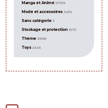
Manga et Animé
13709
Mode et accessoires
3474
Sans catégorie
3
Stockage et protection
1072
Thème
31599
Toys
2445