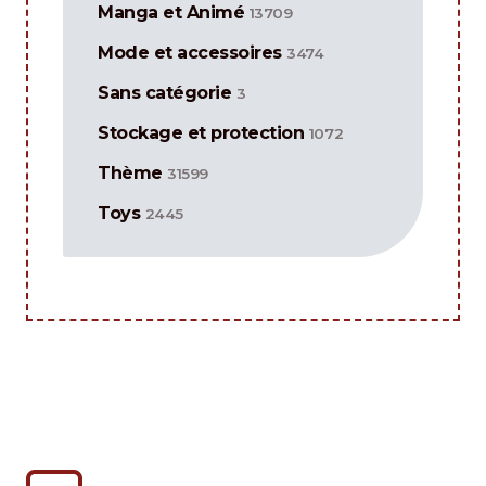
Manga et Animé
13709
Mode et accessoires
3474
Sans catégorie
3
Stockage et protection
1072
Thème
31599
Toys
2445