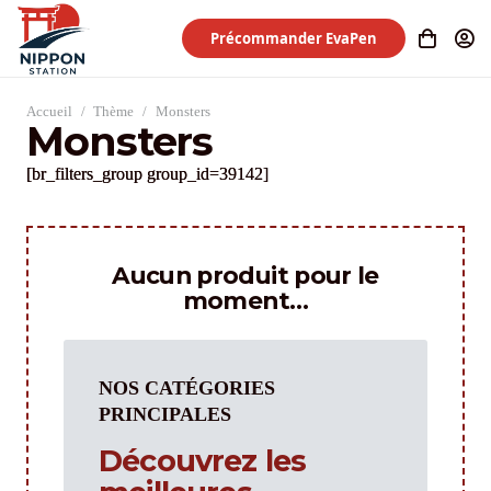
Précommander EvaPen
Accueil
/
Thème
/
Monsters
Monsters
[br_filters_group group_id=39142]
Aucun produit pour le
moment…
NOS CATÉGORIES
PRINCIPALES
Découvrez les