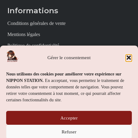
Informations
Conditions générales de vente
Mentions légales
Politique de confidentialité
Politique de cookies (UE)
Gérer le consentement
Nippon Station
Nous utilisons des cookies pour améliorer votre expérience sur
NIPPON STATION.
En acceptant, vous permettez le traitement de
À propos
données telles que votre comportement de navigation. Vous pouvez
retirer votre consentement à tout moment, ce qui pourrait affecter
FAQs
certaines fonctionnalités du site.
Nous contacter
Accepter
Contact
Refuser
Nippon Station