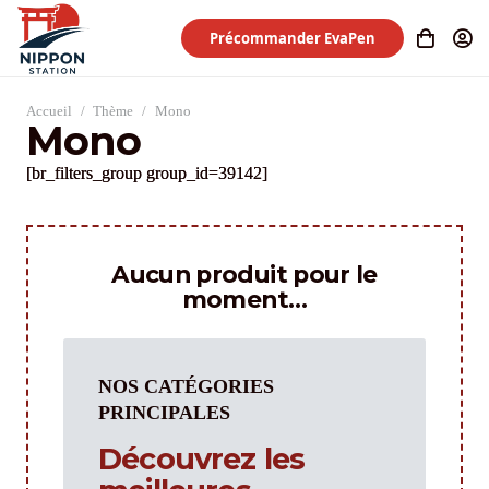
Précommander EvaPen
Accueil
/
Thème
/
Mono
Mono
[br_filters_group group_id=39142]
Aucun produit pour le
moment…
NOS CATÉGORIES
PRINCIPALES
Découvrez les