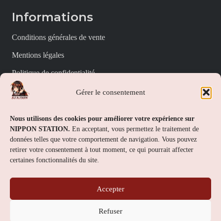
Informations
Conditions générales de vente
Mentions légales
Politique de confidentialité
Politique de cookies (UE)
Gérer le consentement
Nippon Station
Nous utilisons des cookies pour améliorer votre expérience sur
NIPPON STATION.
En acceptant, vous permettez le traitement de
À propos
données telles que votre comportement de navigation. Vous pouvez
retirer votre consentement à tout moment, ce qui pourrait affecter
FAQs
certaines fonctionnalités du site.
Nous contacter
Accepter
Contact
Refuser
Nippon Station