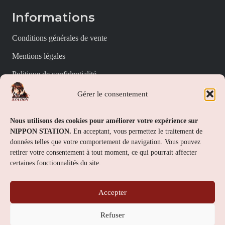
Informations
Conditions générales de vente
Mentions légales
Politique de confidentialité
Politique de cookies (UE)
Gérer le consentement
Nippon Station
Nous utilisons des cookies pour améliorer votre expérience sur
NIPPON STATION.
En acceptant, vous permettez le traitement de
À propos
données telles que votre comportement de navigation. Vous pouvez
retirer votre consentement à tout moment, ce qui pourrait affecter
FAQs
certaines fonctionnalités du site.
Nous contacter
Accepter
Contact
Refuser
Nippon Station