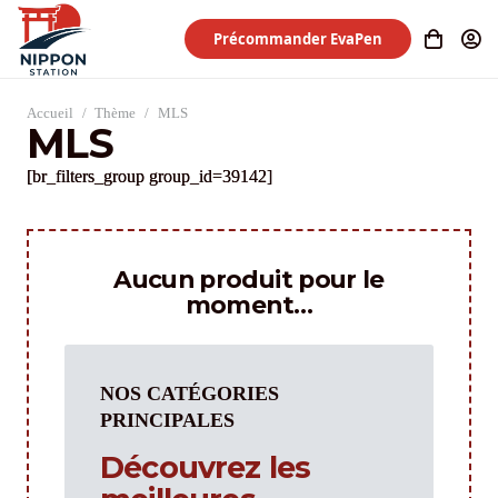
Précommander EvaPen
Accueil
/
Thème
/
MLS
MLS
[br_filters_group group_id=39142]
Aucun produit pour le
moment…
NOS CATÉGORIES
PRINCIPALES
Découvrez les