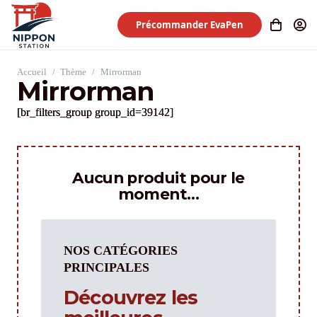
Précommander EvaPen
Accueil
/
Thème
/
Mirrorman
Mirrorman
[br_filters_group group_id=39142]
Aucun produit pour le
moment…
NOS CATÉGORIES
PRINCIPALES
Découvrez les