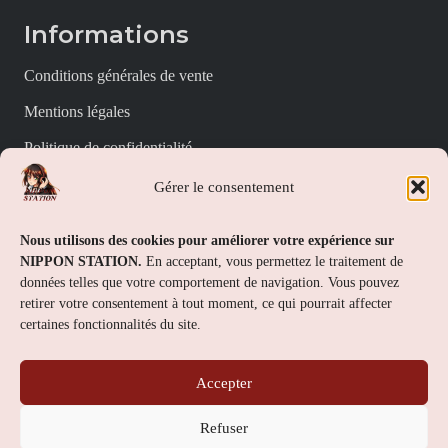
Informations
Conditions générales de vente
Mentions légales
Politique de confidentialité
Politique de cookies (UE)
Gérer le consentement
Nippon Station
Nous utilisons des cookies pour améliorer votre expérience sur
NIPPON STATION.
En acceptant, vous permettez le traitement de
À propos
données telles que votre comportement de navigation. Vous pouvez
retirer votre consentement à tout moment, ce qui pourrait affecter
FAQs
certaines fonctionnalités du site.
Nous contacter
Accepter
Contact
Refuser
Nippon Station