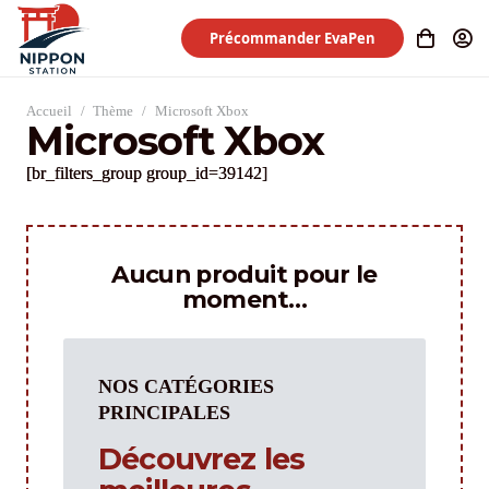
Précommander EvaPen
Accueil
/
Thème
/
Microsoft Xbox
Microsoft Xbox
[br_filters_group group_id=39142]
Aucun produit pour le
moment…
NOS CATÉGORIES
PRINCIPALES
Découvrez les