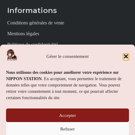
Informations
Conditions générales de vente
Mentions légales
Politique de confidentialité
Politique de cookies (UE)
Gérer le consentement
Nippon Station
Nous utilisons des cookies pour améliorer votre expérience sur
NIPPON STATION.
En acceptant, vous permettez le traitement de
À propos
données telles que votre comportement de navigation. Vous pouvez
retirer votre consentement à tout moment, ce qui pourrait affecter
FAQs
certaines fonctionnalités du site.
Nous contacter
Accepter
Contact
Refuser
Nippon Station